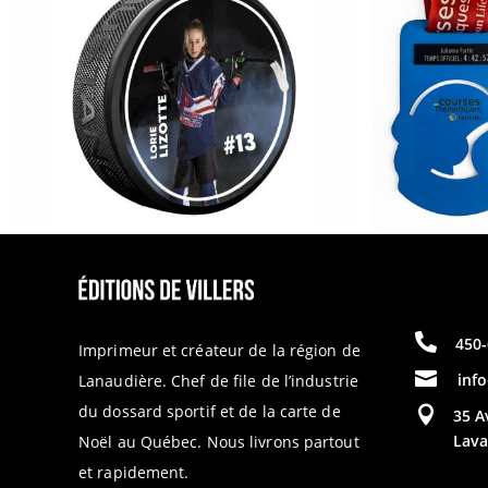

450-
Imprimeur et créateur de la région de

inf
Lanaudière. Chef de file de l’industrie
du dossard sportif et de la carte de

35 A
Lava
Noël au Québec. Nous livrons partout
et rapidement.