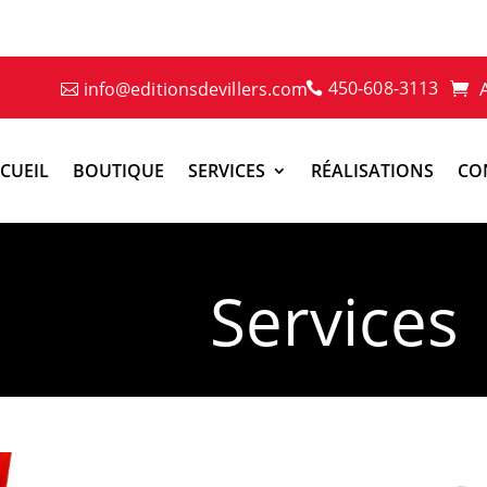
450-608-3113
info@editionsdevillers.com
CUEIL
BOUTIQUE
SERVICES
RÉALISATIONS
CO
Services