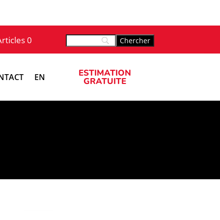
Articles 0
ESTIMATION
NTACT
EN
GRATUITE