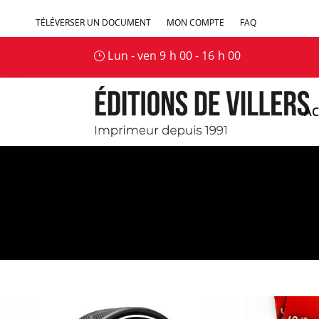
TÉLÉVERSER UN DOCUMENT
MON COMPTE
FAQ
Lun - ven 9 h 00 - 16 h 00
AC