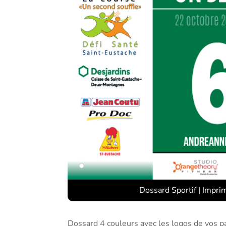
Dossard Sportif
|
Impri
Dossard 4 couleurs avec les logos de vos pa