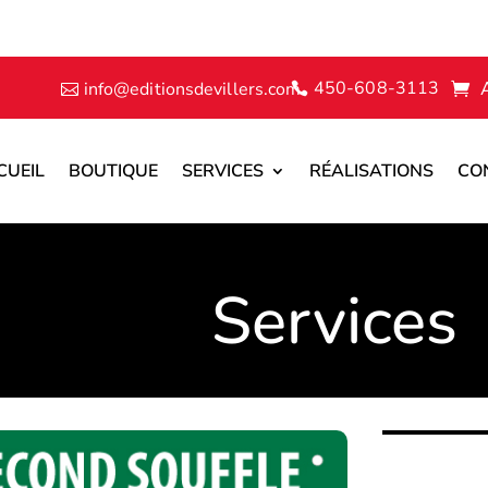
450-608-3113
info@editionsdevillers.com
CUEIL
BOUTIQUE
SERVICES
RÉALISATIONS
CO
Services