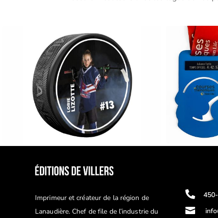

450
Imprimeur et créateur de la région de

inf
Lanaudière. Chef de file de l’industrie du