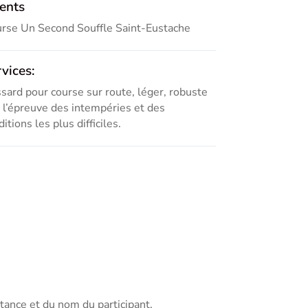
ients
rse Un Second Souffle Saint-Eustache
vices:
sard pour course sur route, léger, robuste
à l’épreuve des intempéries et des
itions les plus difficiles.
tance et du nom du participant.