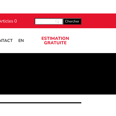
Articles 0
ESTIMATION
NTACT
EN
GRATUITE