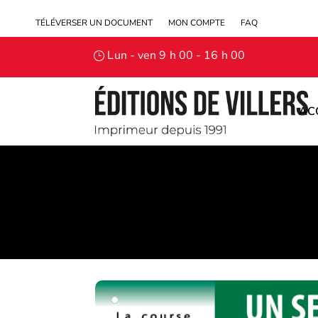
TÉLÉVERSER UN DOCUMENT
MON COMPTE
FAQ
Lun - ven 9 h 00 - 16 h 00
AC