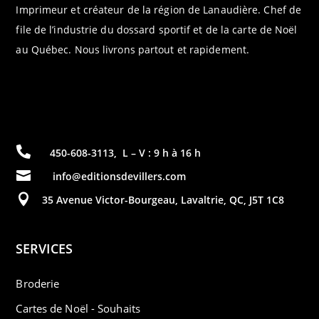
Imprimeur et créateur de la région de Lanaudière. Chef de
file de l’industrie du dossard sportif et de la carte de Noël
au Québec. Nous livrons partout et rapidement.

450-608-3113
,
L – V : 9 h à 16 h

info@editionsdevillers.com

35 Avenue Victor-Bourgeau, Lavaltrie, QC, J5T 1C8
SERVICES
Broderie
Cartes de Noël - Souhaits