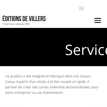
Servic
Ce produit a été imaginé et fabriqué dans nos locaux.
Conçu à partir d’un vinyle à la fois souple et rigide, il
permet de créer des cartes d’identité personnalisées pour
votre entreprise ou vos événements.