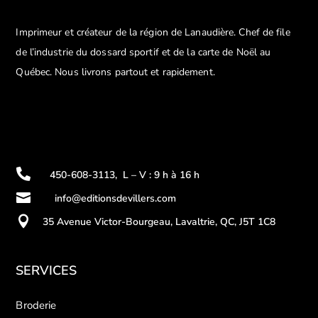
Imprimeur et créateur de la région de Lanaudière. Chef de file
de l’industrie du dossard sportif et de la carte de Noël au
Québec. Nous livrons partout et rapidement.

450-608-3113
,
L – V : 9 h à 16 h

info@editionsdevillers.com

35 Avenue Victor-Bourgeau, Lavaltrie, QC, J5T 1C8
SERVICES
Broderie