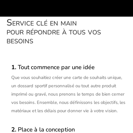
Service clé en main
pour répondre à tous vos
besoins
1.
Tout commence par une idée
Que vous souhaitiez créer une carte de souhaits unique,
un dossard sportif personnalisé ou tout autre produit
imprimé ou gravé, nous prenons le temps de bien cerner
vos besoins. Ensemble, nous définissons les objectifs, les
matériaux et les délais pour donner vie à votre vision.
2.
Place à la conception