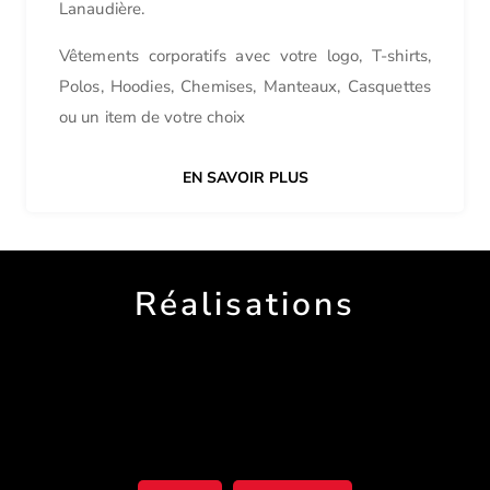
Lanaudière.
Vêtements corporatifs avec votre logo, T-shirts,
Polos, Hoodies, Chemises, Manteaux, Casquettes
ou un item de votre choix
EN SAVOIR PLUS
Réalisations