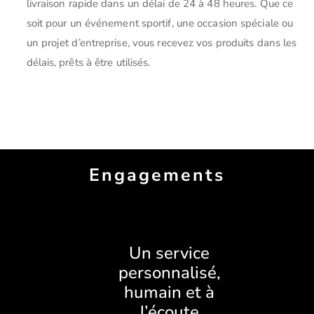
livraison rapide dans un délai de 24 à 48 heures. Que ce
soit pour un événement sportif, une occasion spéciale ou
un projet d’entreprise, vous recevez vos produits dans les
délais, prêts à être utilisés.
Engagements
Un service
personnalisé,
humain et à
l’écoute