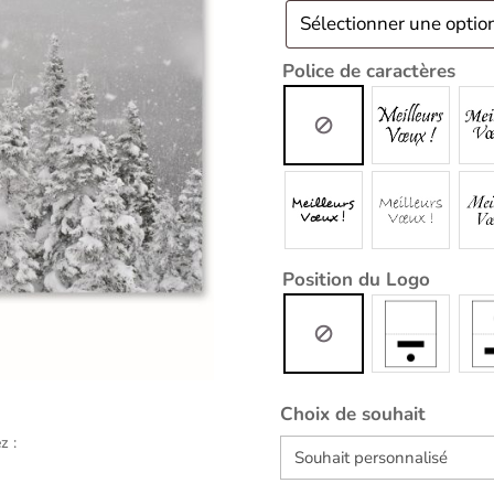
Police de caractères
Position du Logo
Choix de souhait
z :