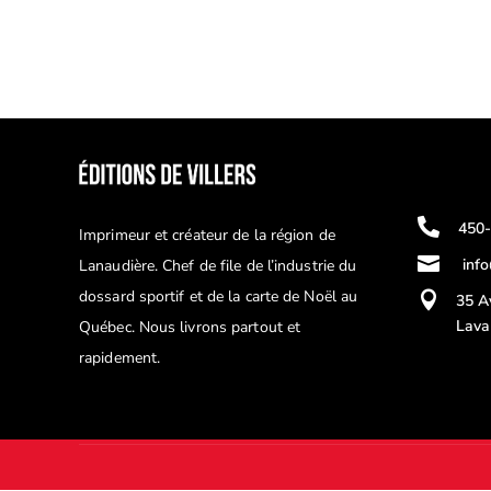

450
Imprimeur et créateur de la région de

inf
Lanaudière. Chef de file de l’industrie du
dossard sportif et de la carte de Noël au

35 A
Lava
Québec. Nous livrons partout et
rapidement.