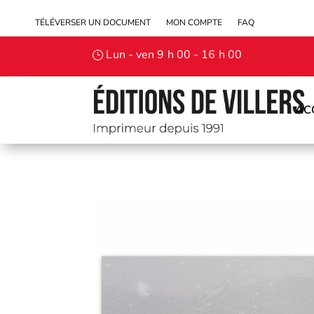
TÉLÉVERSER UN DOCUMENT
MON COMPTE
FAQ
Lun - ven 9 h 00 - 16 h 00
AC