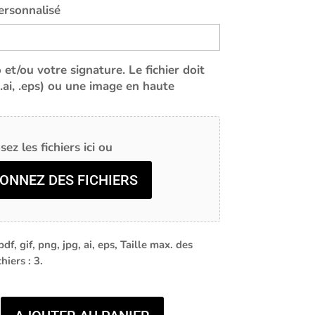
ersonnalisé
et/ou votre signature. Le fichier doit
 (.ai, .eps) ou une image en haute
ez les fichiers ici ou
ONNEZ DES FICHIERS
df, gif, png, jpg, ai, eps, Taille max. des
hiers : 3.