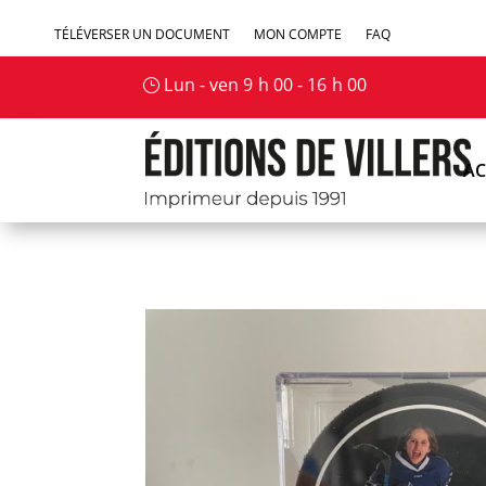
TÉLÉVERSER UN DOCUMENT
MON COMPTE
FAQ
Lun - ven 9 h 00 - 16 h 00
AC