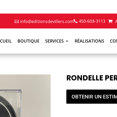
450-608-3113
info@editionsdevillers.com
CUEIL
BOUTIQUE
SERVICES
RÉALISATIONS
CO
RONDELLE PE
OBTENIR UN ESTI