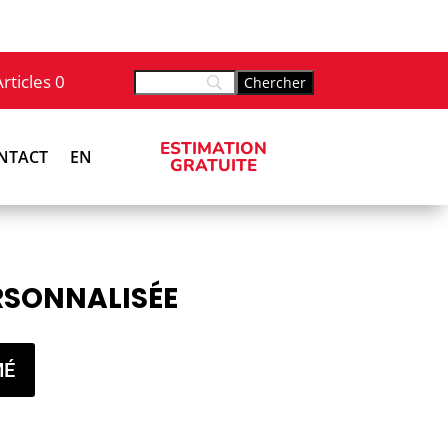
Articles 0
ESTIMATION
NTACT
EN
GRATUITE
RSONNALISÉE
MÉ