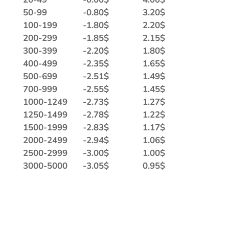
50-99
-
0.80
$
3.20
$
100-199
-
1.80
$
2.20
$
200-299
-
1.85
$
2.15
$
300-399
-
2.20
$
1.80
$
400-499
-
2.35
$
1.65
$
500-699
-
2.51
$
1.49
$
700-999
-
2.55
$
1.45
$
1000-1249
-
2.73
$
1.27
$
1250-1499
-
2.78
$
1.22
$
1500-1999
-
2.83
$
1.17
$
2000-2499
-
2.94
$
1.06
$
2500-2999
-
3.00
$
1.00
$
3000-5000
-
3.05
$
0.95
$