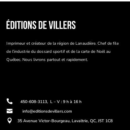
Imprimeur et créateur de la région de Lanaudière. Chef de file
de l’industrie du dossard sportif et de la carte de Noël au
Québec. Nous livrons partout et rapidement.

450-608-3113
,
L – V : 9 h à 16 h

info@editionsdevillers.com

35 Avenue Victor-Bourgeau, Lavaltrie, QC, J5T 1C8