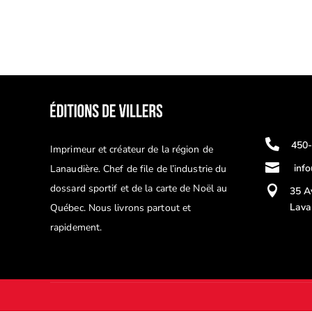

450
Imprimeur et créateur de la région de

inf
Lanaudière. Chef de file de l’industrie du
dossard sportif et de la carte de Noël au

35 A
Lava
Québec. Nous livrons partout et
rapidement.