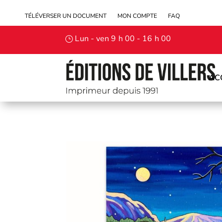
TÉLÉVERSER UN DOCUMENT
MON COMPTE
FAQ
Lun - ven 9 h 00 - 16 h 00
AC