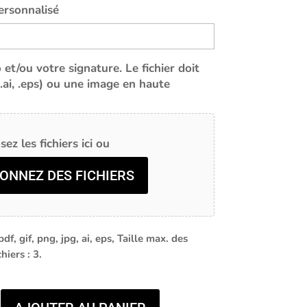
ersonnalisé
et/ou votre signature. Le fichier doit
 (.ai, .eps) ou une image en haute
ez les fichiers ici ou
ONNEZ DES FICHIERS
df, gif, png, jpg, ai, eps, Taille max. des
hiers : 3.