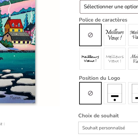
Police de caractères
Position du Logo
Choix de souhait
z :