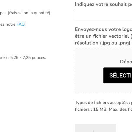
Indiquez votre souhait p
es (frais selon la quantité).
tez notre
FAQ
.
Envoyez-nous votre logo 
être un fichier vectoriel
résolution (.jpg ou .png)
rix) : 5,25 x 7,25 pouces.
Dépos
SÉLECTI
Types de fichiers acceptés : p
fichiers : 15 MB, Max. des fic
quantité