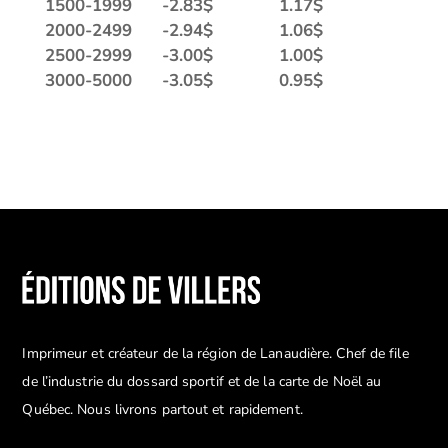
1500-1999
-
2.83
$
1.17
$
2000-2499
-
2.94
$
1.06
$
2500-2999
-
3.00
$
1.00
$
3000-5000
-
3.05
$
0.95
$
Imprimeur et créateur de la région de Lanaudière. Chef de file
de l’industrie du dossard sportif et de la carte de Noël au
Québec. Nous livrons partout et rapidement.