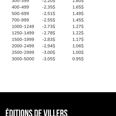
300-399
-
2.20
$
1.80
$
400-499
-
2.35
$
1.65
$
500-699
-
2.51
$
1.49
$
700-999
-
2.55
$
1.45
$
1000-1249
-
2.73
$
1.27
$
1250-1499
-
2.78
$
1.22
$
1500-1999
-
2.83
$
1.17
$
2000-2499
-
2.94
$
1.06
$
2500-2999
-
3.00
$
1.00
$
3000-5000
-
3.05
$
0.95
$