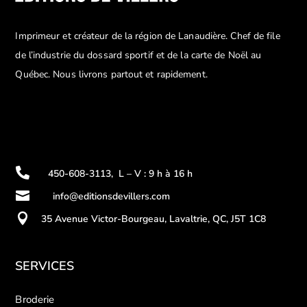
Imprimeur et créateur de la région de Lanaudière. Chef de file
de l’industrie du dossard sportif et de la carte de Noël au
Québec. Nous livrons partout et rapidement.

450-608-3113
,
L – V : 9 h à 16 h

info@editionsdevillers.com

35 Avenue Victor-Bourgeau, Lavaltrie, QC, J5T 1C8
SERVICES
Broderie