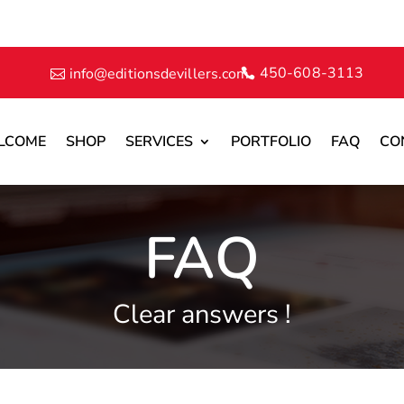
450-608-3113
info@editionsdevillers.com
LCOME
SHOP
SERVICES
PORTFOLIO
FAQ
CO
FAQ
Clear answers !