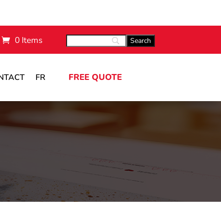
0 Items
FREE QUOTE
NTACT
FR