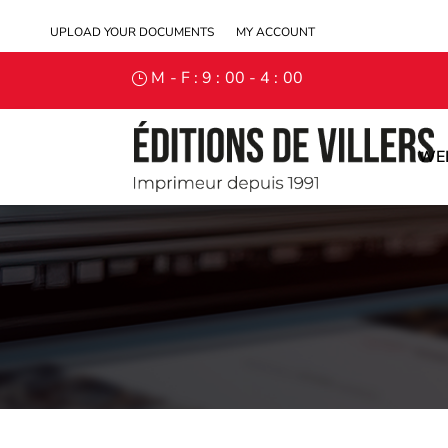
UPLOAD YOUR DOCUMENTS
MY ACCOUNT
M - F : 9 : 00 - 4 : 00
WE