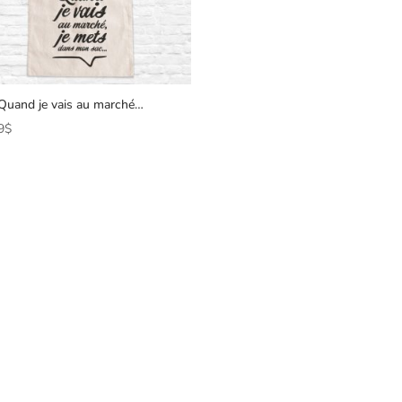
Quand je vais au marché…
9
$