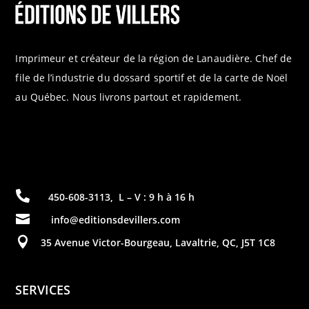
Imprimeur et créateur de la région de Lanaudière. Chef de
file de l’industrie du dossard sportif et de la carte de Noël
au Québec. Nous livrons partout et rapidement.

450-608-3113
,
L – V : 9 h à 16 h

info@editionsdevillers.com

35 Avenue Victor-Bourgeau, Lavaltrie, QC, J5T 1C8
SERVICES